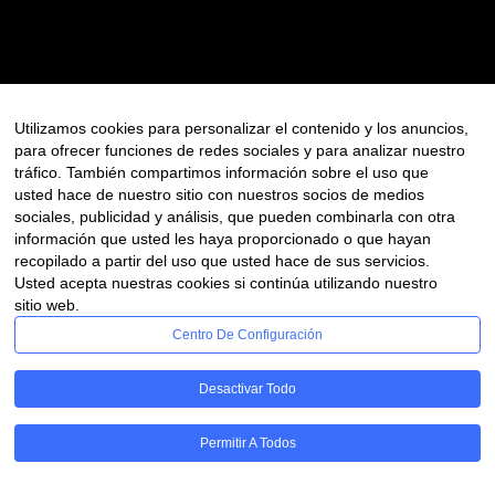
masterpieces since 1997.
EXPLORE
Utilizamos cookies para personalizar el contenido y los anuncios,
para ofrecer funciones de redes sociales y para analizar nuestro
tráfico. También compartimos información sobre el uso que
usted hace de nuestro sitio con nuestros socios de medios
sociales, publicidad y análisis, que pueden combinarla con otra
información que usted les haya proporcionado o que hayan
recopilado a partir del uso que usted hace de sus servicios.
Usted acepta nuestras cookies si continúa utilizando nuestro
sitio web.
Centro De Configuración
Desactivar Todo
Permitir A Todos
LinkedIn
Facebook
© 2024 odsprojects.com