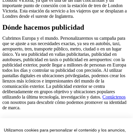
London Victoria, ya que es una de las más concurridas y un
importante punto de conexión con la estación de tren de London
Victoria. Esta estación da servicio a los viajeros que se desplazan a
Londres desde el sureste de Inglaterra.
Dónde hacemos publicidad
Cubrimos Europa y el mundo. Personalizaremos su campaña para
que se ajuste a sus necesidades exactas, ya sea en autobús, taxi,
aeropuerto, tren, transporte público, metro, ciudad o en un lugar
único. Ya sea publicidad en vallas publicitarias, publicidad en
autobuses, publicidad en taxis o publicidad en aeropuertos: con la
publicidad exterior, puede llegar a millones de personas en Europa
todos los días y controlar su publicidad con precisión. Al utilizar
pantallas digitales en ubicaciones privilegiadas, podemos crear los
lienzos más icónicos e impresionantes del mundo de la
comunicación exterior. La publicidad exterior se centra
deliberadamente en grupos objetivo y ubicaciones populares
utilizando la última tecnología, investigación y datos.
Contáctenos
con nosotros para descubrir cómo podemos promover su identidad
de marca.
LinkedIn
Facebook
Utilizamos cookies para personalizar el contenido y los anuncios,